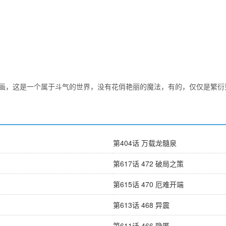
画，这是一个属于斗气的世界，没有花俏艳丽的魔法，有的，仅仅是繁衍
第404话 万载龙髓泉
第617话 472 破局之策
第615话 470 厄难开端
第613话 468 异震
第611话 466 隐匿