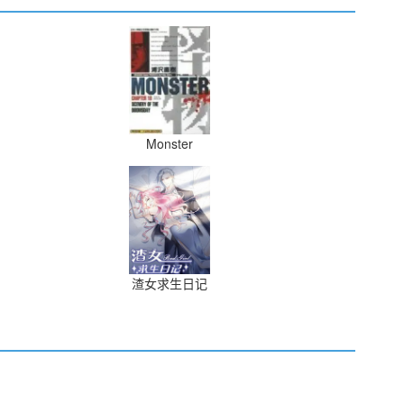
Monster
渣女求生日记