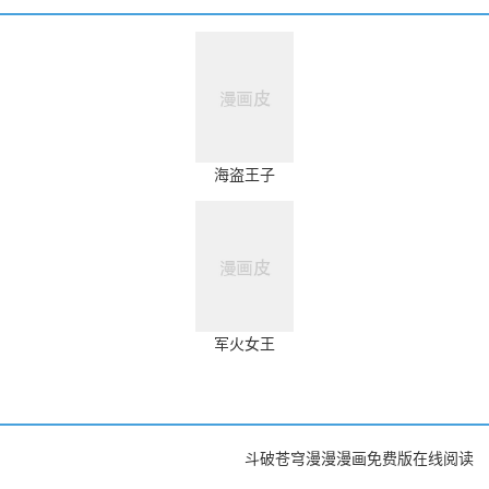
第589话 天墓之魂
第587话 亡命之徒
第585话 逃出生天
第583话 九品玄丹
海盗王子
第581话 众星齐炼
344回 天墓魂灵
271回 慕骨（下）
第270回 丹塔的魂技（下）
军火女王
第269回 妖女（下）
第267回 铜片的秘密（上）
第266回 圣丹城（上）
斗破苍穹漫漫漫画免费版在线阅读