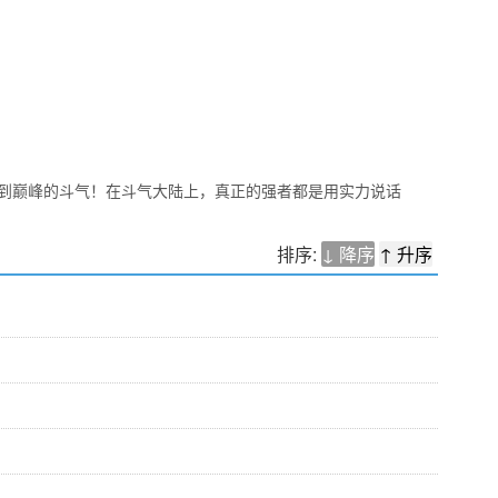
到巅峰的斗气！在斗气大陆上，真正的强者都是用实力说话
排序:
↓ 降序
↑ 升序