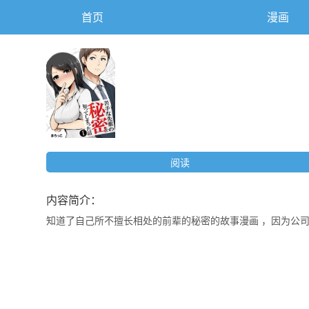
首页
漫画
阅读
内容简介：
知道了自己所不擅长相处的前辈的秘密的故事漫画 ，因为公