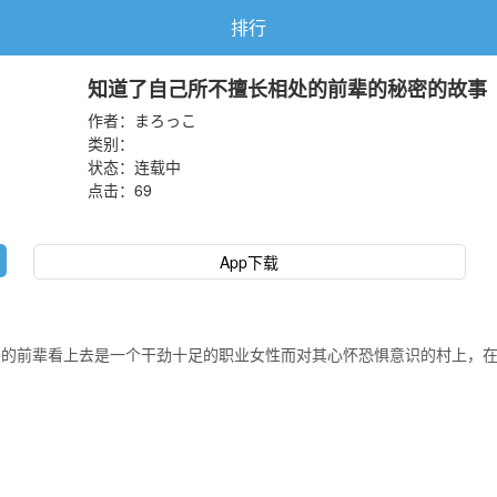
排行
知道了自己所不擅长相处的前辈的秘密的故事
作者：
まろっこ
类别：
状态：连载中
点击：
69
App下载
司的前辈看上去是一个干劲十足的职业女性而对其心怀恐惧意识的村上，