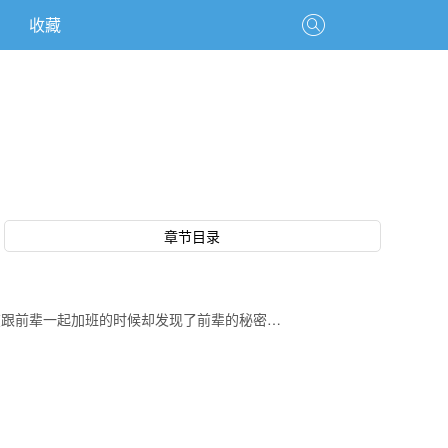
收藏
章节目录
在跟前辈一起加班的时候却发现了前辈的秘密…