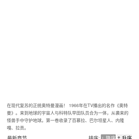
在现代复苏的正统奥特曼漫画！ 1966年在TV播出的名作《奥特
曼》。来到地球的宇宙人与科特队早田队员合为一体，从袭来的
怪兽手中守护地球。第一卷收录了百慕拉、巴尔坦星人、内隆
嘎、拉贡。
最新章节
排序:
↓ 降序
↑ 升序